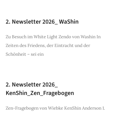
SHOP
2. Newsletter 2026_ WaShin
KONTAKT
Zu Besuch im White Light Zendo von Washin In
Zeiten des Friedens, der Eintracht und der
Spenden
Schönheit – sei ein
2. Newsletter 2026_
KenShin_Zen_Fragebogen
Zen-Fragebogen von Wiebke KenShin Anderson 1.