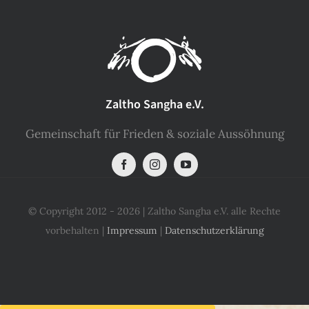
Zaltho Sangha e.V.
Gemeinschaft für Frieden & soziale Aussöhnung
© Copyright 2012 - 2026 | Zaltho Sangha e.V. alle Rechte
vorbehalten |
Impressum
|
Datenschutzerklärung