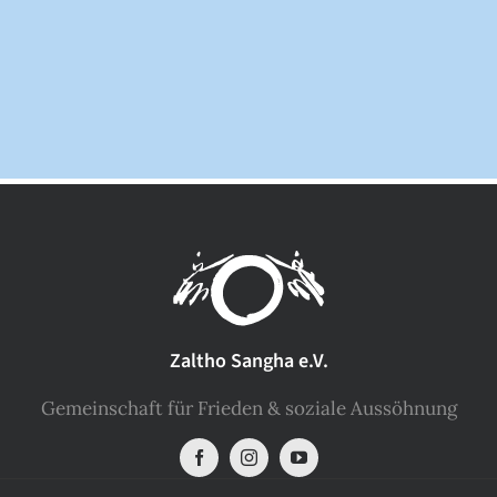
Zaltho Sangha e.V.
Gemeinschaft für Frieden & soziale Aussöhnung