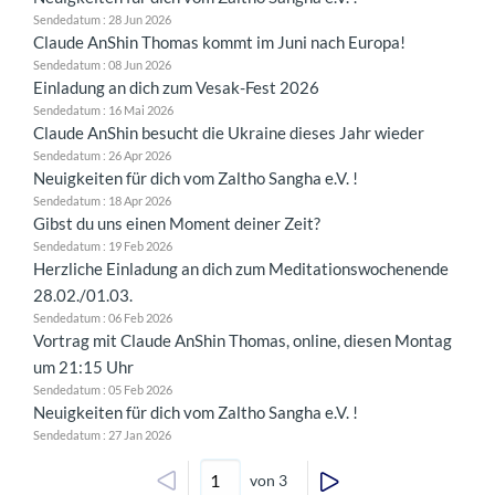
Sendedatum : 28 Jun 2026
Claude AnShin Thomas kommt im Juni nach Europa!
Sendedatum : 08 Jun 2026
Einladung an dich zum Vesak-Fest 2026
Sendedatum : 16 Mai 2026
Claude AnShin besucht die Ukraine dieses Jahr wieder
Sendedatum : 26 Apr 2026
Neuigkeiten für dich vom Zaltho Sangha e.V. !
Sendedatum : 18 Apr 2026
Gibst du uns einen Moment deiner Zeit?
Sendedatum : 19 Feb 2026
Herzliche Einladung an dich zum Meditationswochenende
28.02./01.03.
Sendedatum : 06 Feb 2026
Vortrag mit Claude AnShin Thomas, online, diesen Montag
um 21:15 Uhr
Sendedatum : 05 Feb 2026
Neuigkeiten für dich vom Zaltho Sangha e.V. !
Sendedatum : 27 Jan 2026
von 3