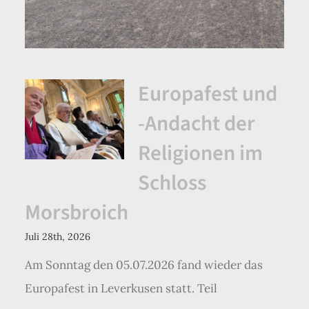
Europafest und
-Andacht der
Religionen im
Schloss
Morsbroich
Juli 28th, 2026
Am Sonntag den 05.07.2026 fand wieder das
Europafest in Leverkusen statt. Teil