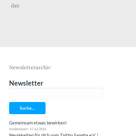
das
Newsletterarchiv
Newsletter
Suche…
Gemeinsam etwas bewirken!
Sendedatum : 17 Jul 2026
Neuigkeiten für dich vom Zaltho Sangha e.V. !