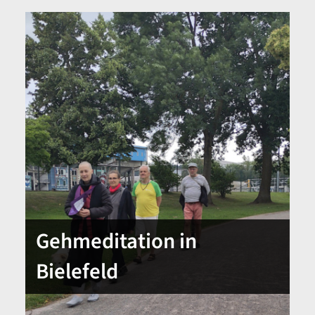
SHOP
KONTAKT
Spenden
Gehmeditation in
Bielefeld