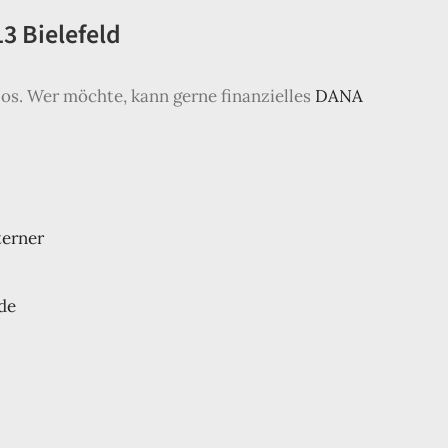
13 Bielefeld
los. Wer möchte, kann gerne finanzielles
DANA
terner
de