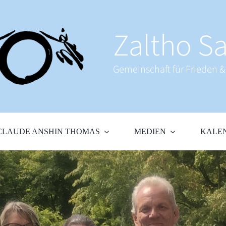
Zaltho Sa
Gemeinschaft für Frieden 
CLAUDE ANSHIN THOMAS
MEDIEN
KALE