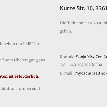
Kurze
Str. 10, 336
Die Teilnahme ist kosten
geben.
ir schon um 19:15 Uhr
Kontakt
Sonja MyoZen S
e Zoom Übertragung aus
Tel. : +49-157 79256204
E-mail :
myozen@zaltho.
en ist erforderlich.
editationsformen sind