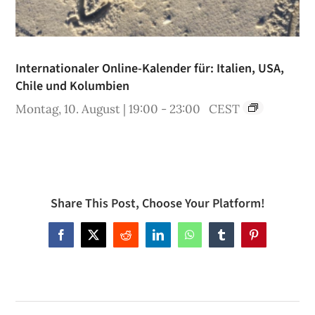
Internationaler Online-Kalender für: Italien, USA,
Chile und Kolumbien
Montag, 10. August | 19:00
-
23:00
CEST
Share This Post, Choose Your Platform!
Facebook
X
Reddit
LinkedIn
WhatsApp
Tumblr
Pinterest