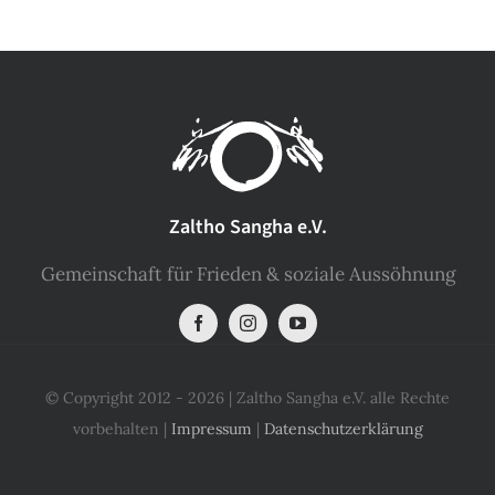
Zaltho Sangha e.V.
Gemeinschaft für Frieden & soziale Aussöhnung
© Copyright 2012 - 2026 | Zaltho Sangha e.V. alle Rechte
vorbehalten |
Impressum
|
Datenschutzerklärung