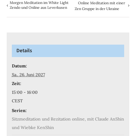
Morgen Meditation im White Light
Online Meditation mit einer
Zendo und Online aus Leverkusen
Zen Gruppe in der Ukraine
Details
Datum:
Sa.. 26. Juni 2027
Zeit:
15:00 - 16:00
CEST
Serien:
Sitzmeditation und Rezitation online, mit Claude AnShin
und Wiebke KenShin