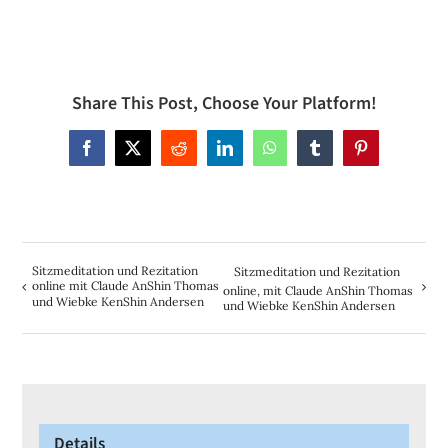
Share This Post, Choose Your Platform!
Facebook
X
Reddit
LinkedIn
WhatsApp
Tumblr
Pinterest
Sitzmeditation und Rezitation
Sitzmeditation und Rezitation
online mit Claude AnShin Thomas
online, mit Claude AnShin Thomas
und Wiebke KenShin Andersen
und Wiebke KenShin Andersen
Details