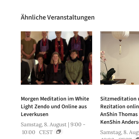
Ähnliche Veranstaltungen
Morgen Meditation im White
Sitzmeditation
Light Zendo und Online aus
Rezitation onli
Leverkusen
AnShin Thomas
KenShin Anders
Samstag, 8. August | 9:00
-
10:00
CEST
Samstag, 8. Augu