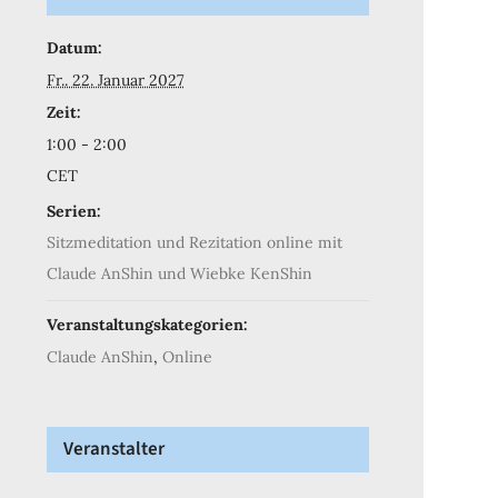
Datum:
Fr.. 22. Januar 2027
Zeit:
1:00 - 2:00
CET
Serien:
Sitzmeditation und Rezitation online mit
Claude AnShin und Wiebke KenShin
Veranstaltungskategorien:
Claude AnShin
,
Online
Veranstalter