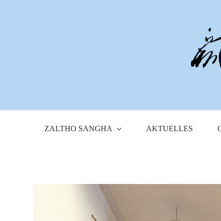
Zum
Inhalt
springen
ZALTHO SANGHA
AKTUELLES