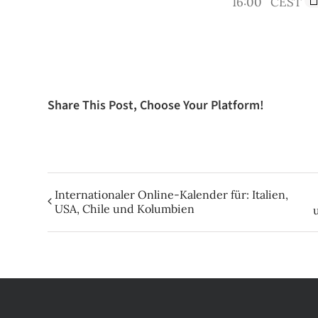
16:00
CEST
Share This Post, Choose Your Platform!
Internationaler Online-Kalender für: Italien,
USA, Chile und Kolumbien