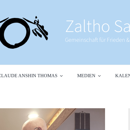
Zaltho Sa
Gemeinschaft für Frieden 
CLAUDE ANSHIN THOMAS
MEDIEN
KALE