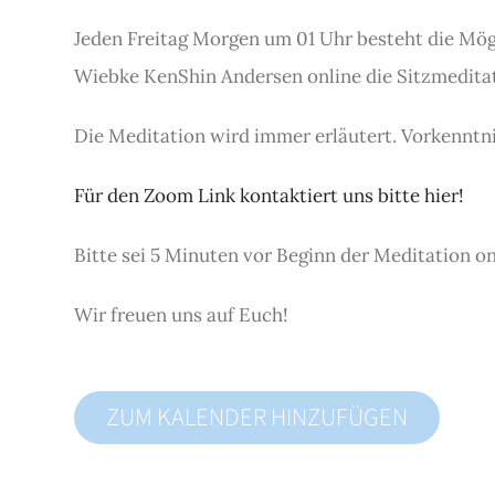
Jeden Freitag Morgen um 01 Uhr besteht die Mö
Wiebke KenShin Andersen online die Sitzmeditat
Die Meditation wird immer erläutert. Vorkenntnis
Für den Zoom Link kontaktiert uns bitte hier!
Bitte sei 5 Minuten vor Beginn der Meditation o
Wir freuen uns auf Euch!
ZUM KALENDER HINZUFÜGEN