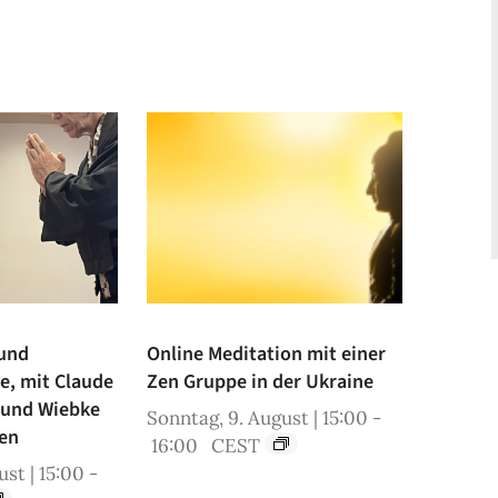
 und
Online Meditation mit einer
ne, mit Claude
Zen Gruppe in der Ukraine
 und Wiebke
Sonntag, 9. August | 15:00
-
en
16:00
CEST
st | 15:00
-