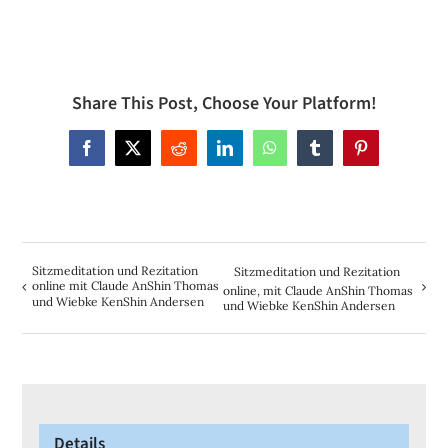
Share This Post, Choose Your Platform!
Facebook
X
Reddit
LinkedIn
WhatsApp
Tumblr
Pinterest
Sitzmeditation und Rezitation
Sitzmeditation und Rezitation
online mit Claude AnShin Thomas
online, mit Claude AnShin Thomas
und Wiebke KenShin Andersen
und Wiebke KenShin Andersen
Details