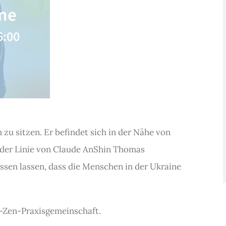
ine
6:00
 zu sitzen. Er befindet sich in der Nähe von
 der Linie von Claude AnShin Thomas
issen lassen, dass die Menschen in der Ukraine
e-Zen-Praxisgemeinschaft.