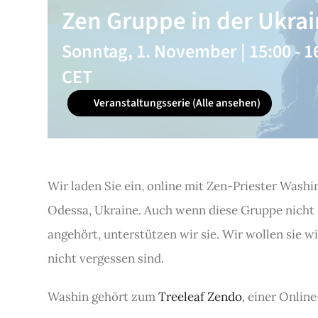
Zen Gruppe in der Ukra
Sonntag, 1. November | 15:00
-
1
CET
Veranstaltungsserie
(Alle ansehen)
Wir laden Sie ein, online mit Zen-Priester Washin
Odessa, Ukraine. Auch wenn diese Gruppe nicht
angehört, unterstützen wir sie. Wir wollen sie w
nicht vergessen sind.
Washin gehört zum
Treeleaf Zendo
, einer Onlin