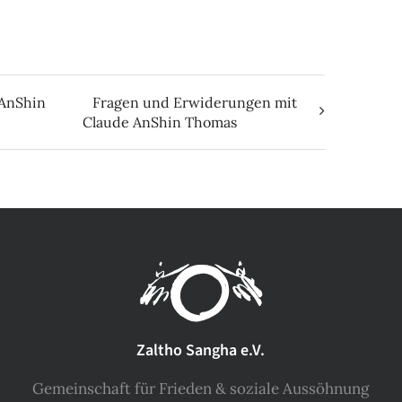
 AnShin
Fragen und Erwiderungen mit
Claude AnShin Thomas
Zaltho Sangha e.V.
Gemeinschaft für Frieden & soziale Aussöhnung