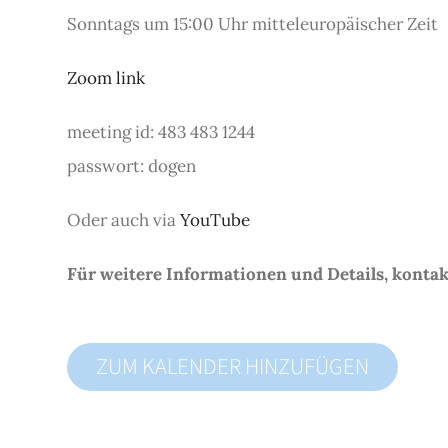
Sonntags um 15:00 Uhr mitteleuropäischer Zeit
Zoom link
meeting id: 483 483 1244
passwort: dogen
Oder auch via
YouTube
Für weitere Informationen und Details, konta
ZUM KALENDER HINZUFÜGEN