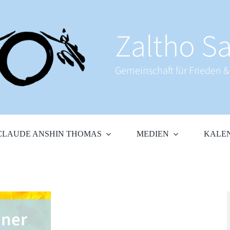
Zaltho Sa
Gemeinschaft für Frieden 
CLAUDE ANSHIN THOMAS
MEDIEN
KALE
iner