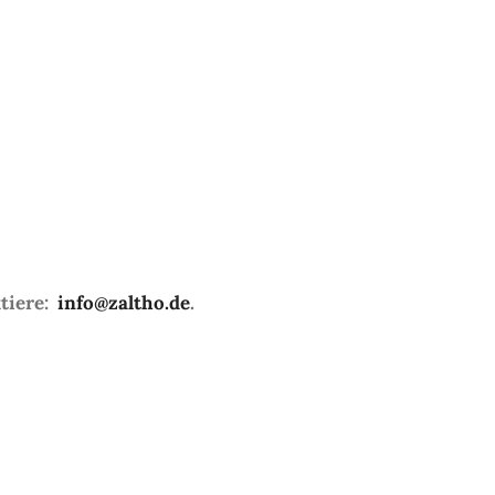
ktiere:
info@zaltho.de
.