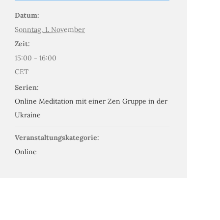
Datum:
Sonntag, 1. November
Zeit:
15:00 - 16:00
CET
Serien:
Online Meditation mit einer Zen Gruppe in der
Ukraine
Veranstaltungskategorie:
Online