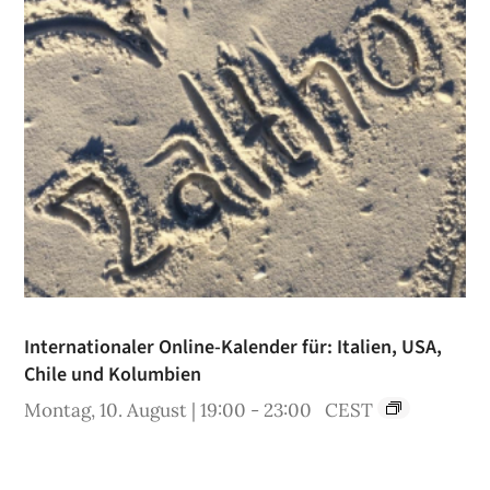
Internationaler Online-Kalender für: Italien, USA,
Chile und Kolumbien
Montag, 10. August | 19:00
-
23:00
CEST