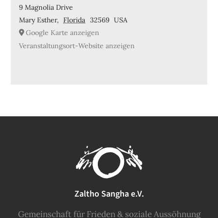
9 Magnolia Drive
Mary Esther
,
Florida
32569
USA
Google Karte anzeigen
Veranstaltungsort-Website anzeigen
Zaltho Sangha e.V.
Gemeinschaft für Frieden & soziale Aussöhnung