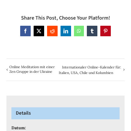
Share This Post, Choose Your Platform!
Facebook
X
Reddit
LinkedIn
WhatsApp
Tumblr
Pinterest
Online Meditation mit einer
Internationaler Online-Kalender für:
Zen Gruppe in der Ukraine
Italien, USA, Chile und Kolumbien
Details
Datum: