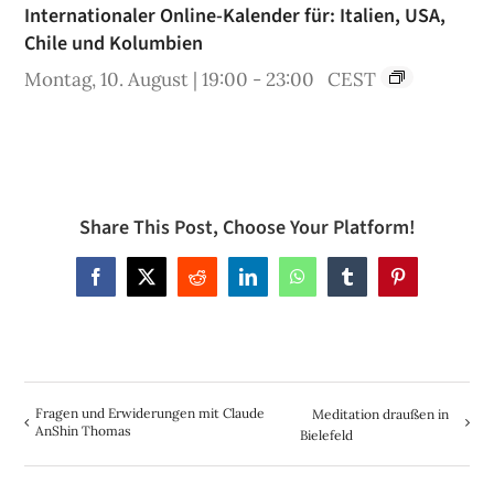
Internationaler Online-Kalender für: Italien, USA,
Chile und Kolumbien
Montag, 10. August | 19:00
-
23:00
CEST
Share This Post, Choose Your Platform!
Facebook
X
Reddit
LinkedIn
WhatsApp
Tumblr
Pinterest
Fragen und Erwiderungen mit Claude
Meditation draußen in
AnShin Thomas
Bielefeld