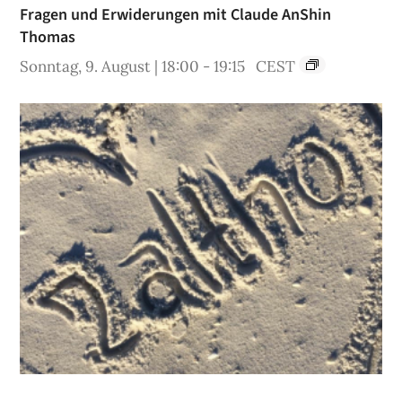
Fragen und Erwiderungen mit Claude AnShin
Thomas
Sonntag, 9. August | 18:00
-
19:15
CEST