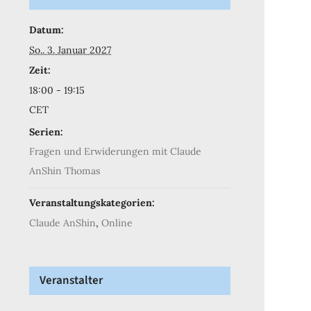
Datum:
So.. 3. Januar 2027
Zeit:
18:00 - 19:15
CET
Serien:
Fragen und Erwiderungen mit Claude
AnShin Thomas
Veranstaltungskategorien:
Claude AnShin
,
Online
Veranstalter