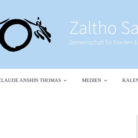
Zaltho Sa
Gemeinschaft für Frieden 
CLAUDE ANSHIN THOMAS
MEDIEN
KALE