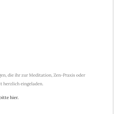
en, die ihr zur Meditation, Zen-Praxis oder
it herzlich eingeladen.
itte hier.