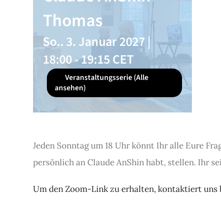
Thomas
So.. 3. Januar 2027 |
18:00
-
19:15
CET
Veranstaltungsserie
(Alle
ansehen)
Jeden Sonntag um 18 Uhr könnt Ihr alle Eure Frag
persönlich an Claude AnShin habt, stellen. Ihr se
Um den Zoom-Link zu erhalten, kontaktiert uns b