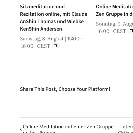
Sitzmeditation und
Online Meditati
Rezitation online, mit Claude
Zen Gruppe in d
AnShin Thomas und Wiebke
Sonntag, 9. Augu
KenShin Andersen
16:00
CEST
Samstag, 8. August | 15:00
-
16:00
CEST
Share This Post, Choose Your Platform!
Online Meditation mit einer Zen Gruppe
Inter
in der Ukraine
Chile 