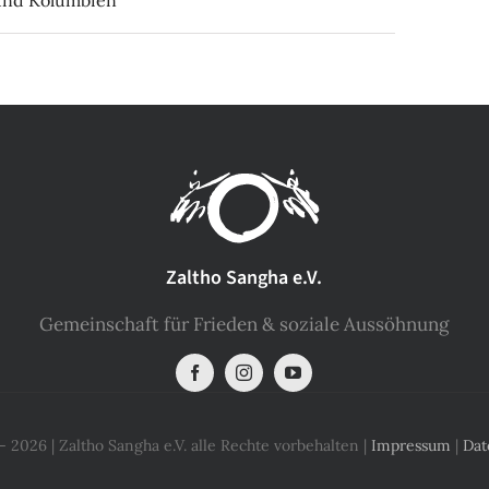
Zaltho Sangha e.V.
Gemeinschaft für Frieden & soziale Aussöhnung
 2026 | Zaltho Sangha e.V. alle Rechte vorbehalten |
Impressum
|
Dat