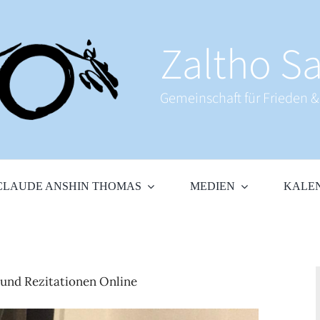
Zaltho Sa
Gemeinschaft für Frieden 
CLAUDE ANSHIN THOMAS
MEDIEN
KALE
und Rezitationen Online