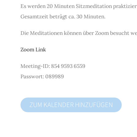
Es werden 20 Minuten Sitzmeditation praktiziert
Gesamtzeit beträgt ca. 30 Minuten.
Die Meditationen können über Zoom besucht we
Zoom Link
Meeting-ID: 854 9593 6559
Passwort: 089989
ZUM KALENDER HINZUFÜGEN