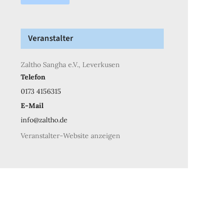
Veranstalter
Zaltho Sangha e.V., Leverkusen
Telefon
0173 4156315
E-Mail
info@zaltho.de
Veranstalter-Website anzeigen