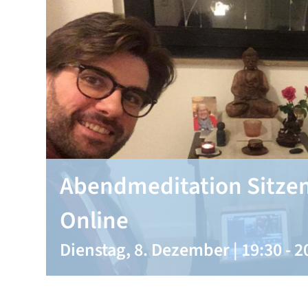
Abendmeditation Sitzen
Online
Dienstag, 8. Dezember | 19:30
-
2