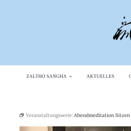
Zum
Inhalt
springen
ZALTHO SANGHA
AKTUELLES
Veranstaltungsserie:
Abendmeditation Sitzen 