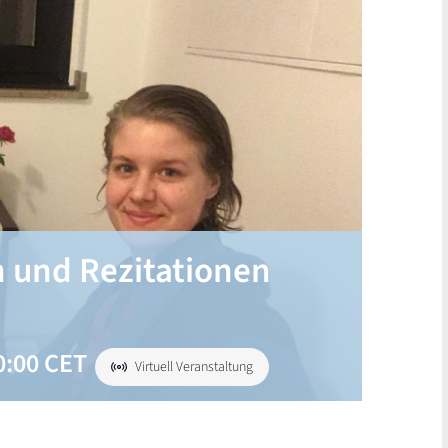
 und Rezitationen
0:00
CET
Virtuell Veranstaltung