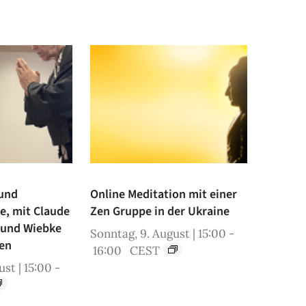
 und
Online Meditation mit einer
ne, mit Claude
Zen Gruppe in der Ukraine
 und Wiebke
Sonntag, 9. August | 15:00
-
en
16:00
CEST
st | 15:00
-