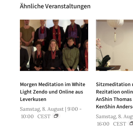
Ähnliche Veranstaltungen
Morgen Meditation im White
Sitzmeditation
Light Zendo und Online aus
Rezitation onli
Leverkusen
AnShin Thomas
KenShin Anders
Samstag, 8. August | 9:00
-
10:00
CEST
Samstag, 8. Augu
16:00
CEST