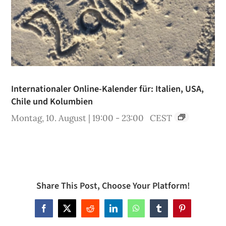
Internationaler Online-Kalender für: Italien, USA,
Chile und Kolumbien
Montag, 10. August | 19:00
-
23:00
CEST
Share This Post, Choose Your Platform!
Facebook
X
Reddit
LinkedIn
WhatsApp
Tumblr
Pinterest