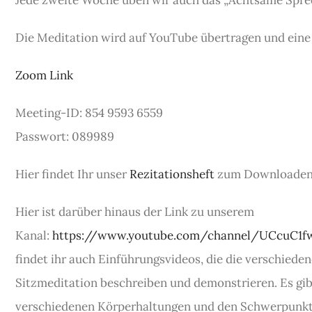
Jede zweite Woche üben wir auch das „Achtsame Sprec
Die Meditation wird auf YouTube übertragen und eine
Zoom Link
Meeting-ID: 854 9593 6559
Passwort: 089989
Hier findet Ihr unser
Rezitationsheft
zum Downloaden
Hier ist darüber hinaus der Link zu unserem
Kanal:
https://www.youtube.com/channel/UCcuC1
findet ihr auch Einführungsvideos, die die verschied
Sitzmeditation beschreiben und demonstrieren. Es gibt
verschiedenen Körperhaltungen und den Schwerpunkt 