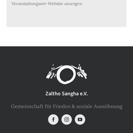
Veranstaltungsort-Website anzeigen
Zaltho Sangha e.V.
Gemeinschaft für Frieden & soziale Aussöhnung