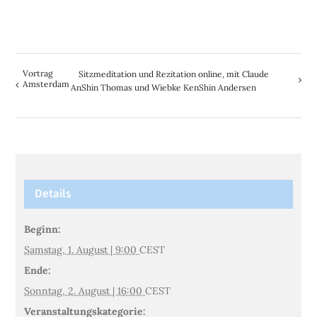
Vortrag
Sitzmeditation und Rezitation online, mit Claude
Amsterdam
AnShin Thomas und Wiebke KenShin Andersen
Details
Beginn:
Samstag, 1. August | 9:00
CEST
Ende:
Sonntag, 2. August | 16:00
CEST
Veranstaltungskategorie: