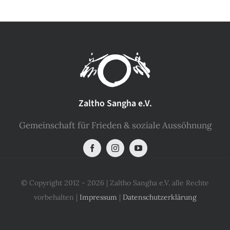
Zaltho Sangha e.V.
Gemeinschaft für Frieden & soziale Aussöhnung
© Copyright 2012 - 2026 | Zaltho Sangha e.V. alle Rechte
vorbehalten |
Impressum
|
Datenschutzerklärung