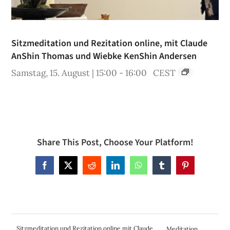
Sitzmeditation und Rezitation online, mit Claude
AnShin Thomas und Wiebke KenShin Andersen
Samstag, 15. August | 15:00
-
16:00
CEST
Share This Post, Choose Your Platform!
Facebook
X
Reddit
LinkedIn
WhatsApp
Tumblr
Pinterest
Sitzmeditation und Rezitation online mit Claude
Meditation