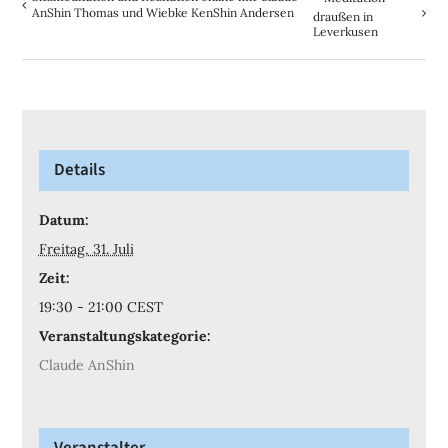
AnShin Thomas und Wiebke KenShin Andersen
draußen in
Leverkusen
Details
Datum:
Freitag, 31. Juli
Zeit:
19:30 - 21:00
CEST
Veranstaltungskategorie:
Claude AnShin