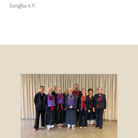
Sangha e.V.