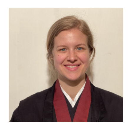
SHOP
KONTAKT
Spenden