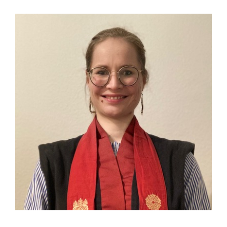
SHOP
KONTAKT
Spenden