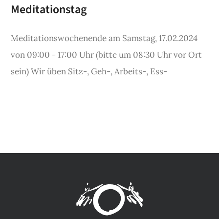
Meditationstag
SHOP
Meditationswochenende am Samstag, 17.02.2024
von 09:00 - 17:00 Uhr (bitte um 08:30 Uhr vor Ort
KONTAKT
sein) Wir üben Sitz-, Geh-, Arbeits-, Ess-
Spenden