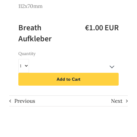
112x70mm
Breath
€1.00 EUR
Aufkleber
Quantity
Add to Cart
Previous
Next