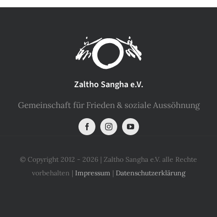
Zaltho Sangha e.V.
Gemeinschaft für Frieden & soziale Aussöhnung
© Copyright 2012 - 2026 | Zaltho Sangha e.V. alle Rechte
vorbehalten |
Impressum
|
Datenschutzerklärung