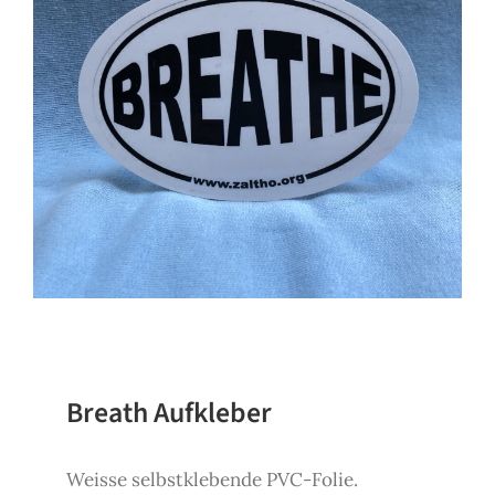
SHOP
KONTAKT
Spenden
Breath Aufkleber
Weisse selbstklebende PVC-Folie.