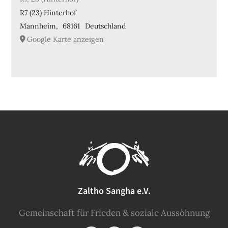
R7 (23) Hinterhof
Mannheim
,
68161
Deutschland
Google Karte anzeigen
Zaltho Sangha e.V.
Gemeinschaft für Frieden & soziale Aussöhnung