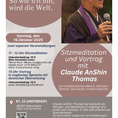
SHOP
KONTAKT
Spenden