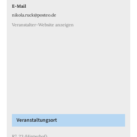
E-Mail
nikola.ruck@posteo.de
Veranstalter-Website anzeigen
Veranstaltungsort
R7, 23 (Hinterhof)