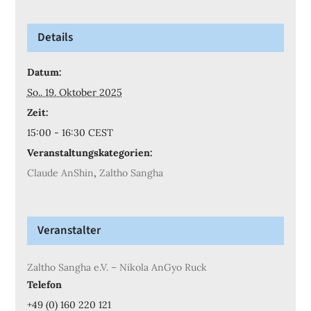
Details
Datum:
So.. 19. Oktober 2025
Zeit:
15:00 - 16:30
CEST
Veranstaltungskategorien:
Claude AnShin
,
Zaltho Sangha
Veranstalter
Zaltho Sangha e.V. – Nikola AnGyo Ruck
Telefon
+49 (0) 160 220 121