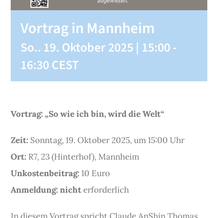
Vortrag in Mannheim
So.. 19. Oktober 2025 | 15:00
-
16:30
CEST
Vortrag: „So wie ich bin, wird die Welt“
Zeit:
Sonntag, 19. Oktober 2025, um 15:00 Uhr
Ort:
R7, 23 (Hinterhof), Mannheim
Unkostenbeitrag:
10 Euro
Anmeldung:
nicht
erforderlich
In diesem Vortrag spricht Claude AnShin Thomas