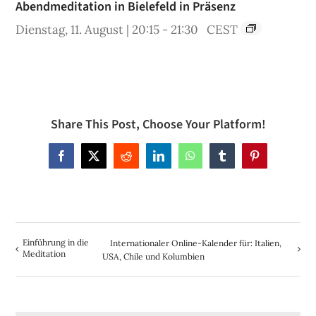
Abendmeditation in Bielefeld in Präsenz
Dienstag, 11. August | 20:15
-
21:30
CEST
Share This Post, Choose Your Platform!
Facebook
X
Reddit
LinkedIn
WhatsApp
Tumblr
Pinterest
Einführung in die
Internationaler Online-Kalender für: Italien,
Meditation
USA, Chile und Kolumbien