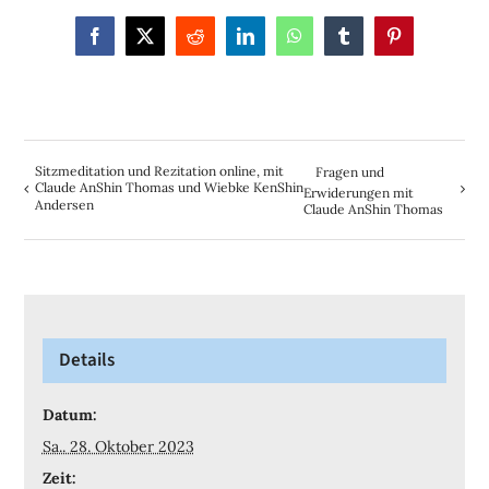
Facebook
X
Reddit
LinkedIn
WhatsApp
Tumblr
Pinterest
Sitzmeditation und Rezitation online, mit
Fragen und
Claude AnShin Thomas und Wiebke KenShin
Erwiderungen mit
Andersen
Claude AnShin Thomas
Details
Datum:
Sa.. 28. Oktober 2023
Zeit: