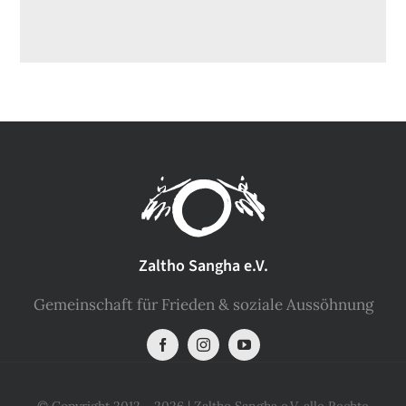
Zaltho Sangha e.V.
Gemeinschaft für Frieden & soziale Aussöhnung
© Copyright 2012 - 2026 | Zaltho Sangha e.V. alle Rechte