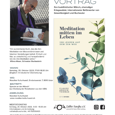
SHOP
KONTAKT
Spenden