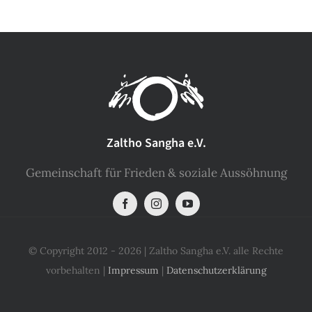
Zaltho Sangha e.V.
Gemeinschaft für Frieden & soziale Aussöhnung
© Copyright 2012 - 2026 | Zaltho Sangha e.V. alle Rechte
vorbehalten |
Impressum
|
Datenschutzerklärung