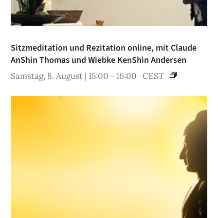
Sitzmeditation und Rezitation online, mit Claude
AnShin Thomas und Wiebke KenShin Andersen
Samstag, 8. August | 15:00
-
16:00
CEST