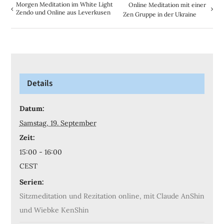
Morgen Meditation im White Light
Online Meditation mit einer
Zendo und Online aus Leverkusen
Zen Gruppe in der Ukraine
Details
Datum:
Samstag, 19. September
Zeit:
15:00 - 16:00
CEST
Serien:
Sitzmeditation und Rezitation online, mit Claude AnShin
und Wiebke KenShin