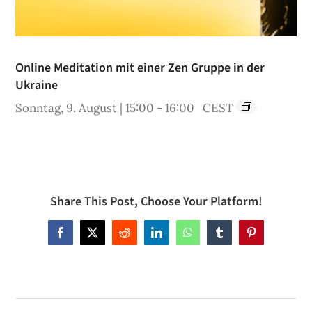
Online Meditation mit einer Zen Gruppe in der
Ukraine
Sonntag, 9. August | 15:00
-
16:00
CEST
Share This Post, Choose Your Platform!
Facebook
X
Reddit
LinkedIn
WhatsApp
Tumblr
Pinterest