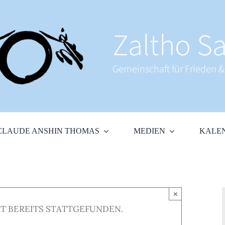
Zaltho Sa
Gemeinschaft für Frieden 
CLAUDE ANSHIN THOMAS
MEDIEN
KALE
×
T BEREITS STATTGEFUNDEN.