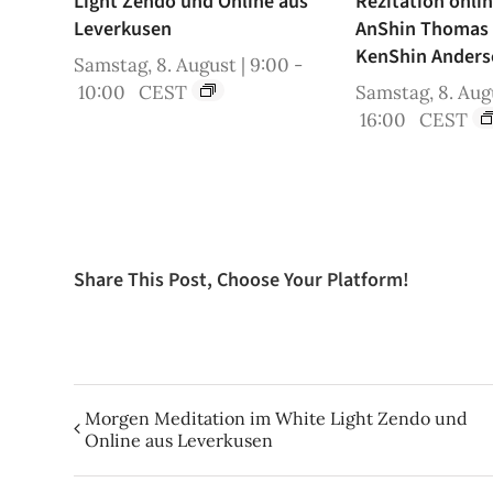
Light Zendo und Online aus
Rezitation onli
Leverkusen
AnShin Thomas
KenShin Anders
Samstag, 8. August | 9:00
-
10:00
CEST
Samstag, 8. Augu
16:00
CEST
Share This Post, Choose Your Platform!
Morgen Meditation im White Light Zendo und
Online aus Leverkusen