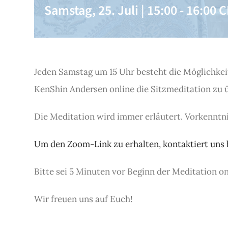
Samstag, 25. Juli | 15:00
-
16:00
C
Jeden Samstag um 15 Uhr besteht die Möglichke
KenShin Andersen online die Sitzmeditation zu ü
Die Meditation wird immer erläutert. Vorkenntnis
Um den Zoom-Link zu erhalten, kontaktiert uns b
Bitte sei 5 Minuten vor Beginn der Meditation o
Wir freuen uns auf Euch!