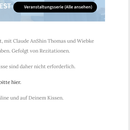
EST
Veranstaltungsserie
(Alle ansehen)
it, mit Claude AnShin Thomas und Wiebke
ben. Gefolgt von Rezitationen.
se sind daher nicht erforderlich.
itte hier.
nline und auf Deinem Kissen.