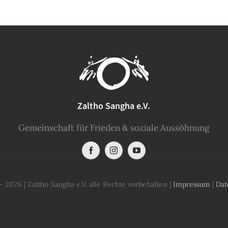
Zaltho Sangha e.V.
Gemeinschaft für Frieden & soziale Aussöhnung
 2026 | Zaltho Sangha e.V. alle Rechte vorbehalten |
Impressum
|
Dat