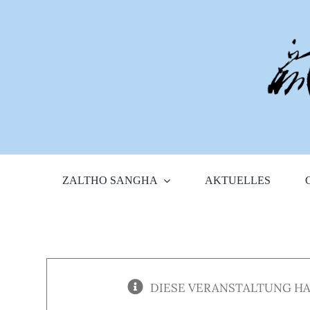
Zum
Inhalt
springen
ZALTHO SANGHA
AKTUELLES
DIESE VERANSTALTUNG HA