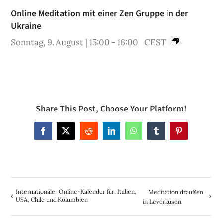
Online Meditation mit einer Zen Gruppe in der
Ukraine
Sonntag, 9. August | 15:00
-
16:00
CEST
Share This Post, Choose Your Platform!
Facebook
X
Reddit
LinkedIn
WhatsApp
Tumblr
Pinterest
Internationaler Online-Kalender für: Italien,
Meditation draußen
USA, Chile und Kolumbien
in Leverkusen