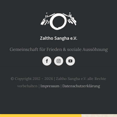
Zaltho Sangha e.V.
Gemeinschaft für Frieden & soziale Aussöhnung
© Copyright 2012 - 2026 | Zaltho Sangha e.V. alle Rechte
vorbehalten |
Impressum
|
Datenschutzerklärung