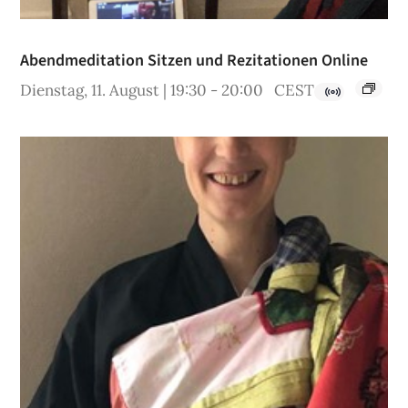
Abendmeditation Sitzen und Rezitationen Online
Dienstag, 11. August | 19:30
-
20:00
CEST