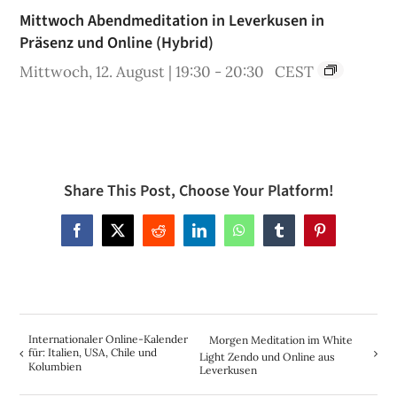
Mittwoch Abendmeditation in Leverkusen in
Präsenz und Online (Hybrid)
Mittwoch, 12. August | 19:30
-
20:30
CEST
Share This Post, Choose Your Platform!
Facebook
X
Reddit
LinkedIn
WhatsApp
Tumblr
Pinterest
Internationaler Online-Kalender
Morgen Meditation im White
für: Italien, USA, Chile und
Light Zendo und Online aus
Kolumbien
Leverkusen