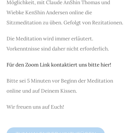
Möglichkeit, mit Claude AnShin Thomas und
Wiebke KenShin Andersen online die
Sitzmeditation zu üben. Gefolgt von Rezitationen.
Die Meditation wird immer erläutert.
Vorkenntnisse sind daher nicht erforderlich.
Für den Zoom Link kontaktiert uns bitte hier!
Bitte sei 5 Minuten vor Beginn der Meditation
online und auf Deinem Kissen.
Wir freuen uns auf Euch!