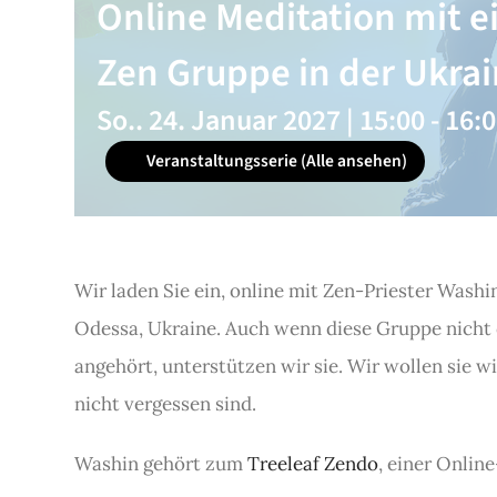
Online Meditation mit e
Zen Gruppe in der Ukra
So.. 24. Januar 2027 | 15:00
-
16:
Veranstaltungsserie
(Alle ansehen)
Wir laden Sie ein, online mit Zen-Priester Washin
Odessa, Ukraine. Auch wenn diese Gruppe nicht
angehört, unterstützen wir sie. Wir wollen sie w
nicht vergessen sind.
Washin gehört zum
Treeleaf Zendo
, einer Onlin