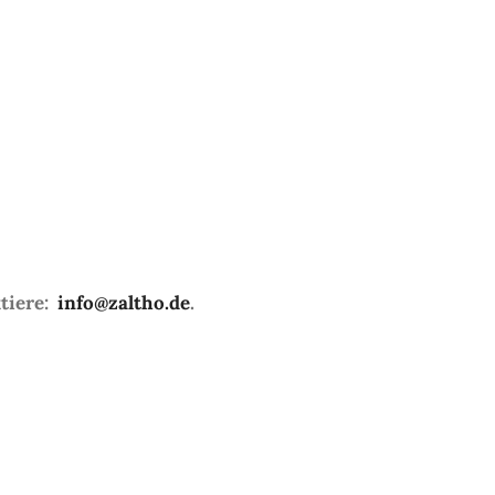
ktiere:
info@zaltho.de
.