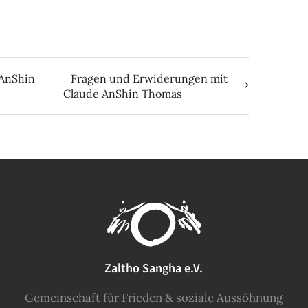
 AnShin
Fragen und Erwiderungen mit
Claude AnShin Thomas
Zaltho Sangha e.V.
Gemeinschaft für Frieden & soziale Aussöhnung