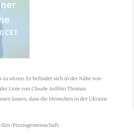
iner
ine
00
CET
 zu sitzen. Er befindet sich in der Nähe von
 der Linie von Claude AnShin Thomas
issen lassen, dass die Menschen in der Ukraine
e-Zen-Praxisgemeinschaft.