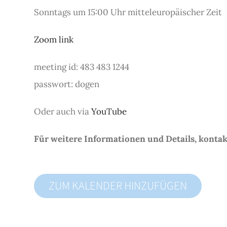
Sonntags um 15:00 Uhr mitteleuropäischer Zeit
Zoom link
meeting id: 483 483 1244
passwort: dogen
Oder auch via
YouTube
Für weitere Informationen und Details, konta
ZUM KALENDER HINZUFÜGEN