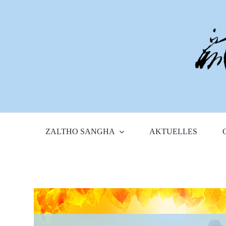
Zum
Inhalt
springen
ZALTHO SANGHA
AKTUELLES