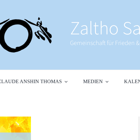
Zaltho Sa
Gemeinschaft für Frieden 
CLAUDE ANSHIN THOMAS
MEDIEN
KALE