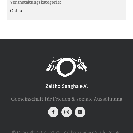
Veranstaltungskategorie:
Online
Zaltho Sangha e.V.
Gemeinschaft für Frieden & soziale Aussöhnung
© Copyright 2012 - 2026 | Zaltho Sangha e.V. alle Rechte