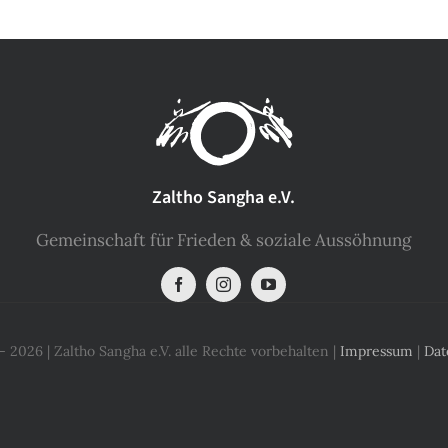
Zaltho Sangha e.V.
Gemeinschaft für Frieden & soziale Aussöhnung
 2026 | Zaltho Sangha e.V. alle Rechte vorbehalten |
Impressum
|
Dat