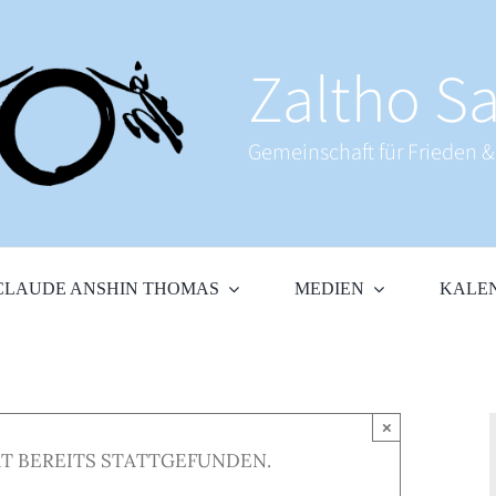
Zaltho Sa
Gemeinschaft für Frieden 
CLAUDE ANSHIN THOMAS
MEDIEN
KALE
×
T BEREITS STATTGEFUNDEN.