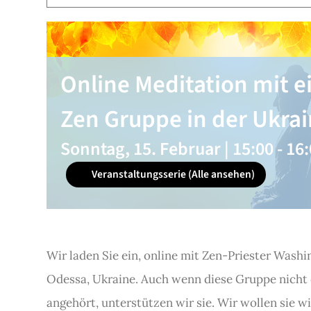
Online Meditation mit e
Zen Gruppe in der Ukra
Sonntag, 15. Februar | 15:00
-
16:
Veranstaltungsserie
(Alle ansehen)
Wir laden Sie ein, online mit Zen-Priester Washin
Odessa, Ukraine. Auch wenn diese Gruppe nicht
angehört, unterstützen wir sie. Wir wollen sie w