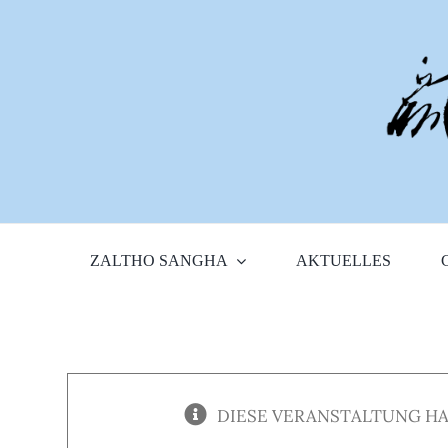
Zum
Inhalt
springen
ZALTHO SANGHA
AKTUELLES
DIESE VERANSTALTUNG HA