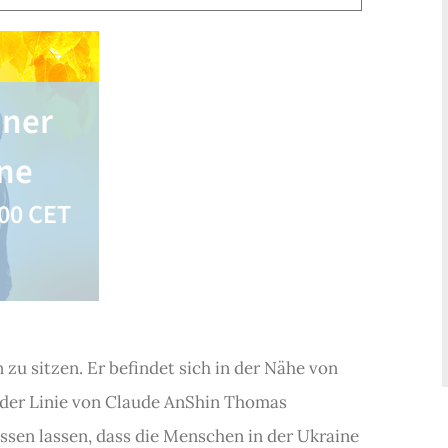
iner
ine
00
CET
 zu sitzen. Er befindet sich in der Nähe von
 der Linie von Claude AnShin Thomas
issen lassen, dass die Menschen in der Ukraine