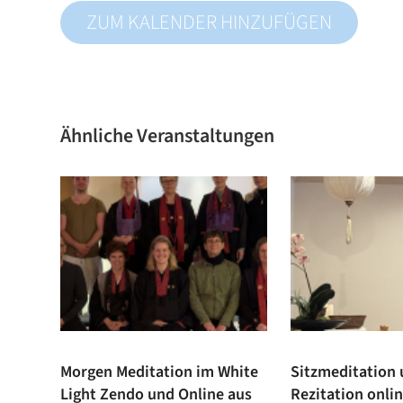
ZUM KALENDER HINZUFÜGEN
Ähnliche Veranstaltungen
Morgen Meditation im White
Sitzmeditation
Light Zendo und Online aus
Rezitation onli