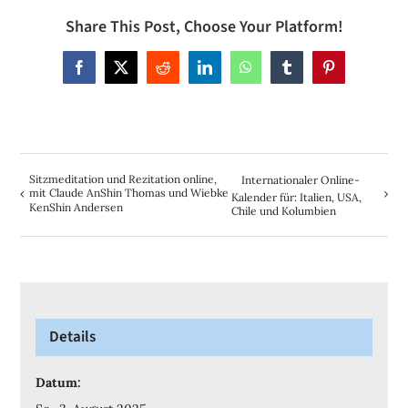
Share This Post, Choose Your Platform!
Facebook
X
Reddit
LinkedIn
WhatsApp
Tumblr
Pinterest
Sitzmeditation und Rezitation online,
Internationaler Online-
mit Claude AnShin Thomas und Wiebke
Kalender für: Italien, USA,
KenShin Andersen
Chile und Kolumbien
Details
Datum: