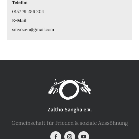
Telefon
0157 79 256 204
E-Mail
smyozen@gmail.com
Zaltho Sangha e.V.
Gemeinschaft für Frieden & soziale Aussöhnung