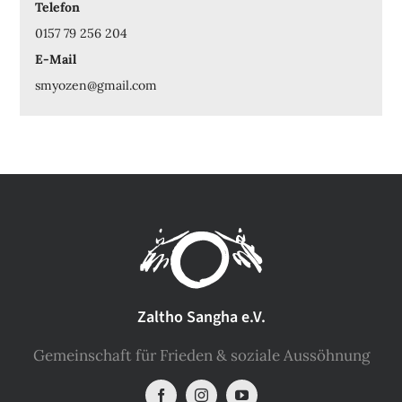
Telefon
0157 79 256 204
E-Mail
smyozen@gmail.com
Zaltho Sangha e.V.
Gemeinschaft für Frieden & soziale Aussöhnung