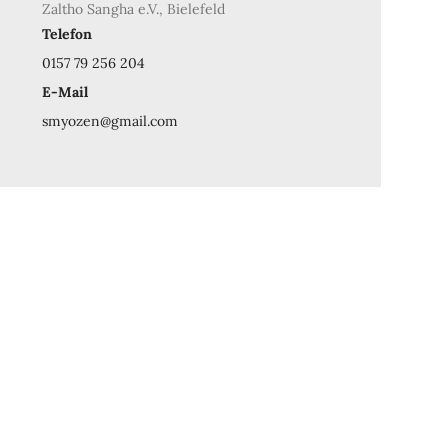
Zaltho Sangha e.V., Bielefeld
Telefon
0157 79 256 204
E-Mail
smyozen@gmail.com