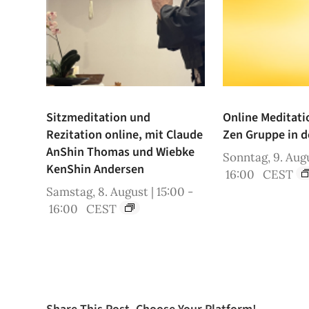
Sitzmeditation und
Online Meditati
Rezitation online, mit Claude
Zen Gruppe in d
AnShin Thomas und Wiebke
Sonntag, 9. Augu
KenShin Andersen
16:00
CEST
Samstag, 8. August | 15:00
-
16:00
CEST