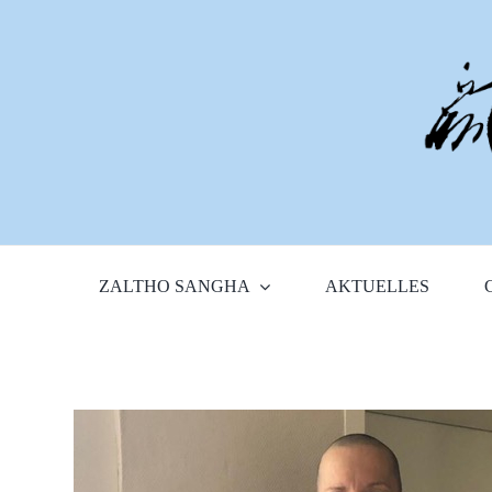
Zum
Inhalt
springen
ZALTHO SANGHA
AKTUELLES