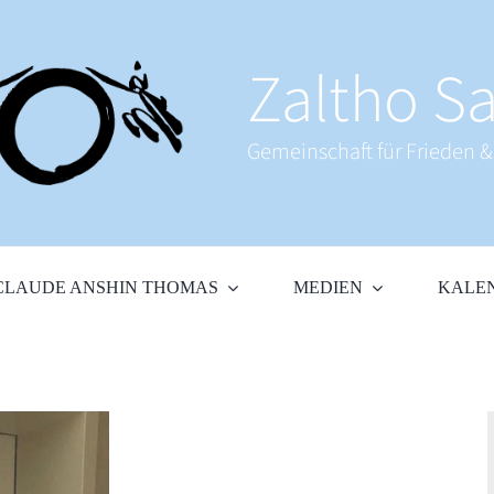
Zaltho Sa
Gemeinschaft für Frieden 
CLAUDE ANSHIN THOMAS
MEDIEN
KALE