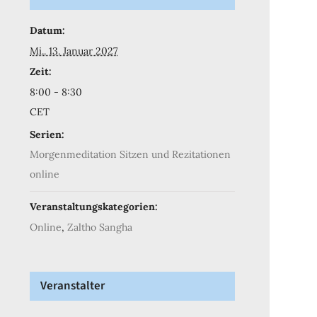
Datum:
Mi.. 13. Januar 2027
Zeit:
8:00 - 8:30
CET
Serien:
Morgenmeditation Sitzen und Rezitationen
online
Veranstaltungskategorien:
Online
,
Zaltho Sangha
Veranstalter