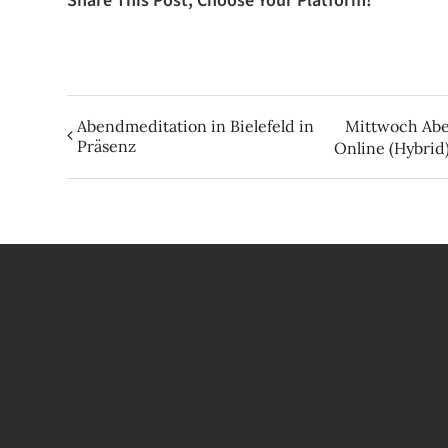
Share This Post, Choose Your Platform!
Abendmeditation in Bielefeld in
Mittwoch Abe
Präsenz
Online (Hybrid