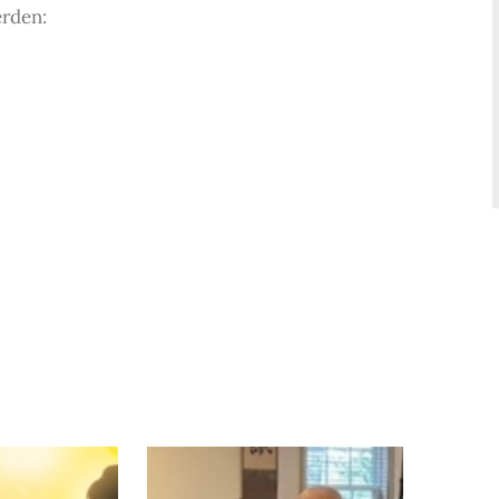
rden: