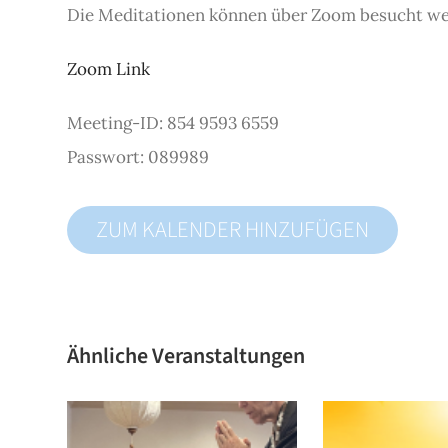
Die Meditationen können über Zoom besucht we
Zoom Link
Meeting-ID: 854 9593 6559
Passwort: 089989
ZUM KALENDER HINZUFÜGEN
Ähnliche Veranstaltungen