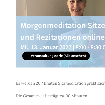
Morgenmeditation Sitz
und Rezitationen online
Mi.. 13. Januar 2027 | 8:00
-
8:30
Veranstaltungsserie
(Alle ansehen)
Es werden 20 Minuten Sitzmeditation praktizier
Die Gesamtzeit beträgt ca. 30 Minuten.