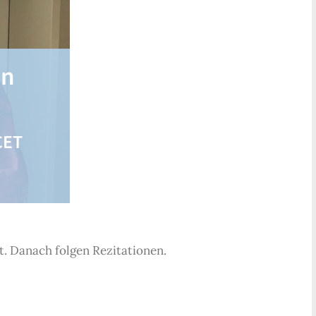
en
CET
t. Danach folgen Rezitationen.