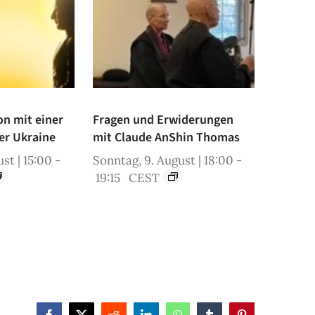
on mit einer
Fragen und Erwiderungen
er Ukraine
mit Claude AnShin Thomas
st | 15:00
-
Sonntag, 9. August | 18:00
-
19:15
CEST