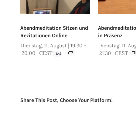
Abendmeditation Sitzen und
Abendmeditation
Rezitationen Online
in Präsenz
Dienstag, 11. August | 19:30
-
Dienstag, 11. Aug
20:00
CEST
21:30
CEST
Share This Post, Choose Your Platform!