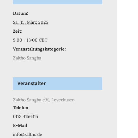
Datum:
Sa.. 15. März 2025
Zeit:
9:00 - 18:00
CET
Veranstaltungskategorie:
Zaltho Sangha
Veranstalter
Zaltho Sangha e.V., Leverkusen
Telefon
0173 4156315
E-Mail
info@zaltho.de