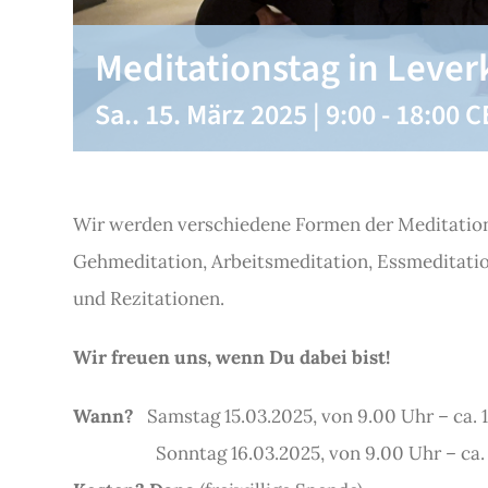
Meditationstag in Leve
Sa.. 15. März 2025 | 9:00
-
18:00
C
Wir werden verschiedene Formen der Meditation 
Gehmeditation, Arbeitsmeditation, Essmeditati
und Rezitationen.
Wir freuen uns, wenn Du dabei bist!
Wann?
Samstag 15.03.2025, von 9.00 Uhr – ca. 
Sonntag 16.03.2025, von 9.00 Uhr – ca. 