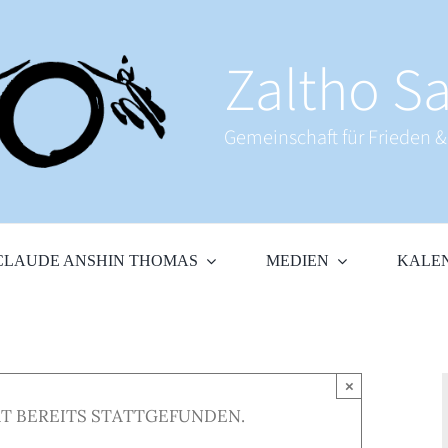
Zaltho Sa
Gemeinschaft für Frieden 
CLAUDE ANSHIN THOMAS
MEDIEN
KALE
×
T BEREITS STATTGEFUNDEN.