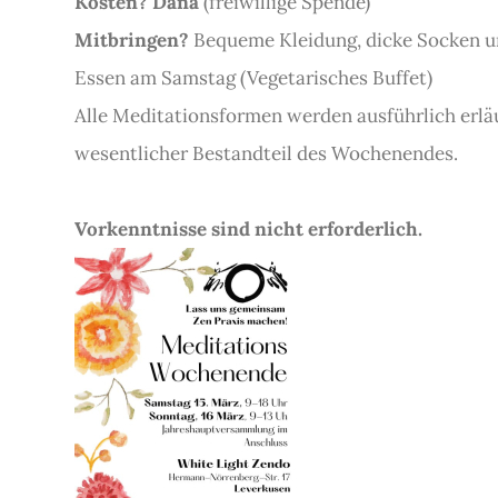
Kosten? Dana
(freiwillige Spende)
Mitbringen?
Bequeme Kleidung, dicke Socken u
Essen am Samstag (Vegetarisches Buffet)
Alle Meditationsformen werden ausführlich
erlä
wesentlicher Bestandteil des Wochenendes.
Vorkenntnisse sind nicht erforderlich.