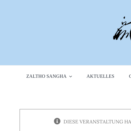
Zum
Inhalt
springen
ZALTHO SANGHA
AKTUELLES
DIESE VERANSTALTUNG HA