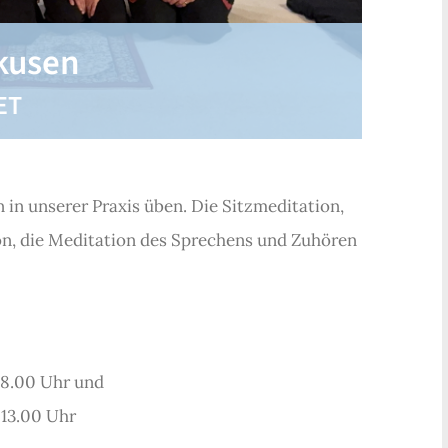
rkusen
ET
in unserer Praxis üben. Die Sitzmeditation,
on, die Meditation des Sprechens und Zuhören
18.00 Uhr und
13.00 Uhr