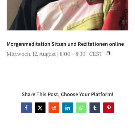
Morgenmeditation Sitzen und Rezitationen online
Mittwoch, 12. August | 8:00
-
8:30
CEST
Share This Post, Choose Your Platform!
Facebook
X
Reddit
LinkedIn
WhatsApp
Tumblr
Pinterest