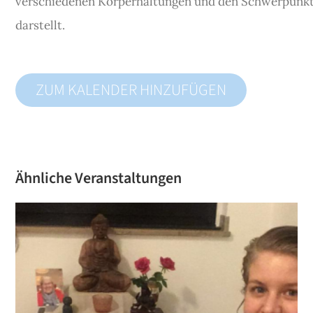
verschiedenen Körperhaltungen und den Schwerpunkt 
darstellt.
ZUM KALENDER HINZUFÜGEN
Ähnliche Veranstaltungen