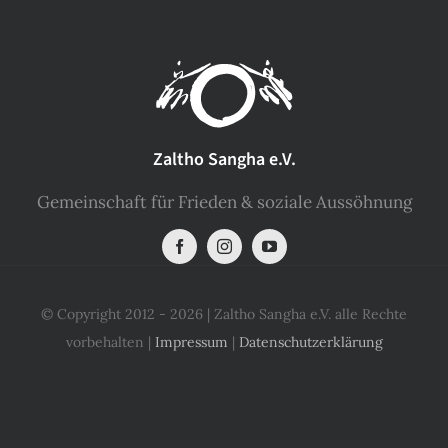
Zaltho Sangha e.V.
Gemeinschaft für Frieden & soziale Aussöhnung
© Copyright 2012 - 2026 | Zaltho Sangha e.V. alle Rechte
vorbehalten |
Impressum
|
Datenschutzerklärung