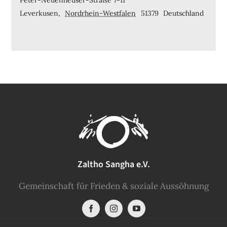
Leverkusen
,
Nordrhein-Westfalen
51379
Deutschland
Zaltho Sangha e.V.
Gemeinschaft für Frieden & soziale Aussöhnung