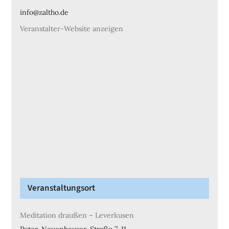
info@zaltho.de
Veranstalter-Website anzeigen
Veranstaltungsort
Meditation draußen – Leverkusen
Peter-Neuenheuser-Straße 7-11