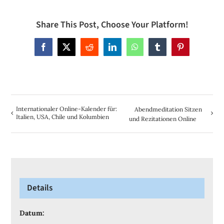
Share This Post, Choose Your Platform!
Facebook
X
Reddit
LinkedIn
WhatsApp
Tumblr
Pinterest
Internationaler Online-Kalender für:
Abendmeditation Sitzen
Italien, USA, Chile und Kolumbien
und Rezitationen Online
Details
Datum: