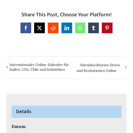
Share This Post, Choose Your Platform!
Facebook
X
Reddit
LinkedIn
WhatsApp
Tumblr
Pinterest
Internationaler Online-Kalender für:
Abendmeditation Sitzen
Italien, USA, Chile und Kolumbien
und Rezitationen Online
Details
Datum: