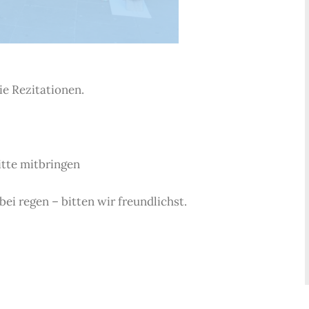
e Rezitationen.
itte mitbringen
i regen – bitten wir freundlichst.