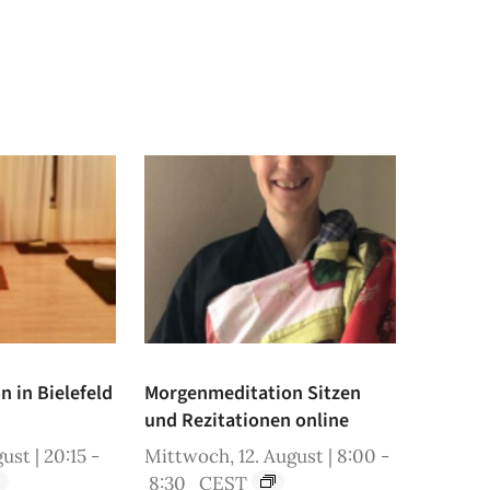
 in Bielefeld
Morgenmeditation Sitzen
und Rezitationen online
ust | 20:15
-
Mittwoch, 12. August | 8:00
-
8:30
CEST