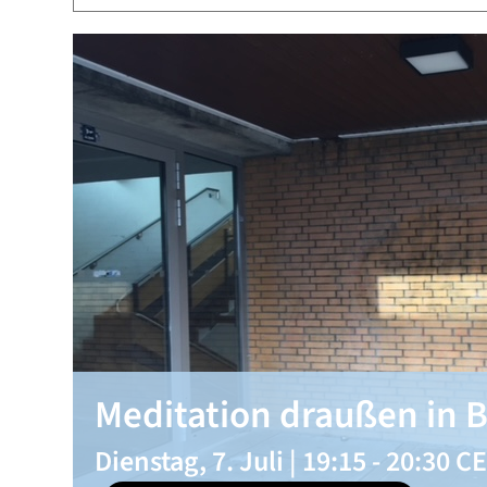
Meditation draußen in B
Dienstag, 7. Juli | 19:15
-
20:30
CE