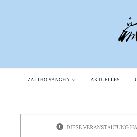
Zum
Inhalt
springen
ZALTHO SANGHA
AKTUELLES
DIESE VERANSTALTUNG HA