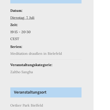
Datum:
Dienstag, 7. Juli
Zeit:
19:15 - 20:30
CEST
Serien:
Meditation draußen in Bielefeld
Veranstaltungskategorie:
Zaltho Sangha
Veranstaltungsort
Oetker Park Bielfeld