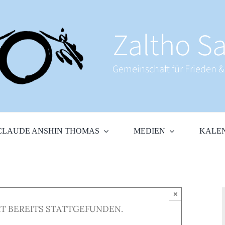
Zaltho Sa
Gemeinschaft für Frieden 
CLAUDE ANSHIN THOMAS
MEDIEN
KALE
×
T BEREITS STATTGEFUNDEN.