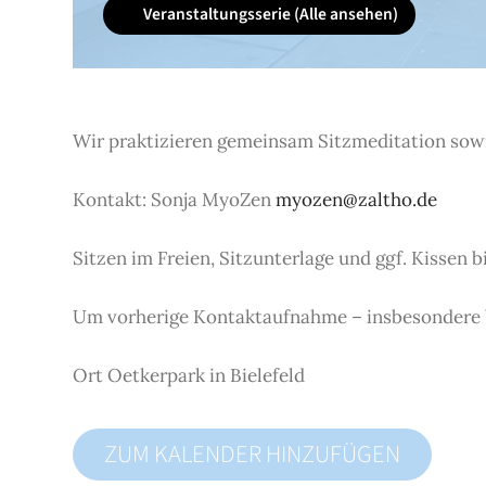
Veranstaltungsserie
(Alle ansehen)
Wir praktizieren gemeinsam Sitzmeditation sowi
Kontakt: Sonja MyoZen
myozen@zaltho.de
Sitzen im Freien, Sitzunterlage und ggf. Kissen b
Um vorherige Kontaktaufnahme – insbesondere be
Ort
Oetkerpark in Bielefeld
ZUM KALENDER HINZUFÜGEN