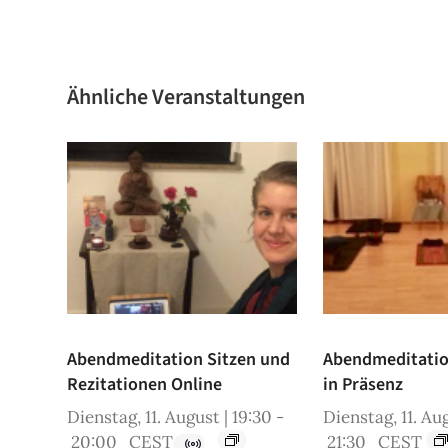
Ähnliche Veranstaltungen
Abendmeditation Sitzen und
Abendmeditation
Rezitationen Online
in Präsenz
Dienstag, 11. August | 19:30
-
Dienstag, 11. Aug
20:00
CEST
21:30
CEST