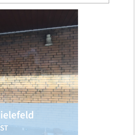
ielefeld
ST