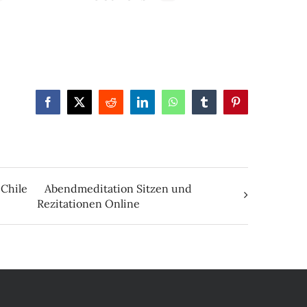
Facebook
X
Reddit
LinkedIn
WhatsApp
Tumblr
Pinterest
 Chile
Abendmeditation Sitzen und
Rezitationen Online