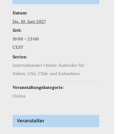
Datum:
Do.. 10. Juni 2027
Zeit:
19:00 - 23:00
CEST
Serien:
Internationaler Online-Kalender für:
Italien, USA, Chile und Kolumbien
Veranstaltungskategorie:
Online
Veranstalter