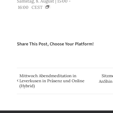
Samstag, 8. August | 15:00
-
16:00
CEST
Share This Post, Choose Your Platform!
Mittwoch Abendmeditation in
Sitzm
Leverkusen in Präsenz und Online
AnShin
(Hybrid)