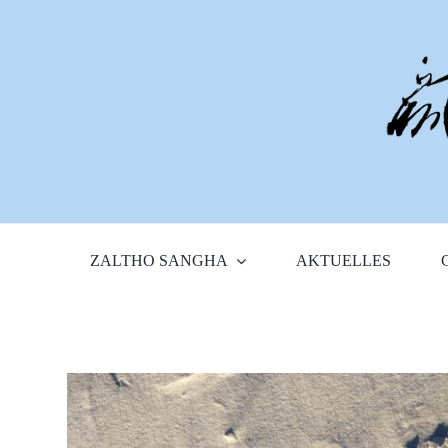
Zum
Inhalt
springen
ZALTHO SANGHA
AKTUELLES