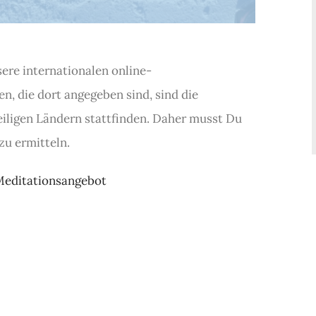
sere internationalen online-
en, die dort angegeben sind, sind die
eiligen Ländern stattfinden. Daher musst Du
zu ermitteln.
Meditationsangebot