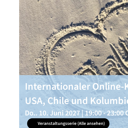
Internationaler Online-K
USA, Chile und Kolumbi
Do.. 10. Juni 2027 | 19:00
-
23:00
Veranstaltungsserie
(Alle ansehen)