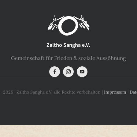
Zaltho Sangha e.V.
Gemeinschaft für Frieden & soziale Aussöhnung
 2026 | Zaltho Sangha e.V. alle Rechte vorbehalten |
Impressum
|
Dat