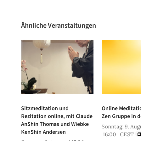
Ähnliche Veranstaltungen
Sitzmeditation und
Online Meditati
Rezitation online, mit Claude
Zen Gruppe in d
AnShin Thomas und Wiebke
Sonntag, 9. Augu
KenShin Andersen
16:00
CEST