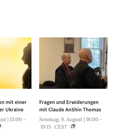
on mit einer
Fragen und Erwiderungen
er Ukraine
mit Claude AnShin Thomas
st | 15:00
-
Sonntag, 9. August | 18:00
-
19:15
CEST