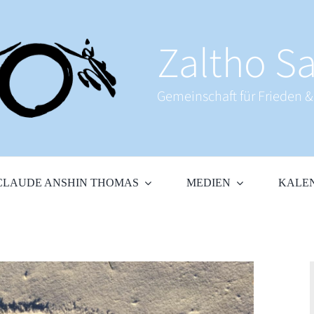
Zaltho Sa
Gemeinschaft für Frieden 
CLAUDE ANSHIN THOMAS
MEDIEN
KALE