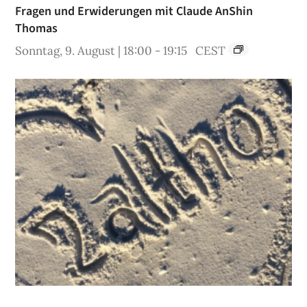
Fragen und Erwiderungen mit Claude AnShin
Thomas
Sonntag, 9. August | 18:00
-
19:15
CEST