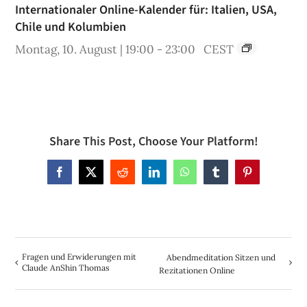
Internationaler Online-Kalender für: Italien, USA,
Chile und Kolumbien
Montag, 10. August | 19:00
-
23:00
CEST
Share This Post, Choose Your Platform!
Facebook
X
Reddit
LinkedIn
WhatsApp
Tumblr
Pinterest
Fragen und Erwiderungen mit
Abendmeditation Sitzen und
Claude AnShin Thomas
Rezitationen Online