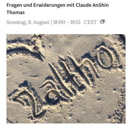
Fragen und Erwiderungen mit Claude AnShin
Thomas
Sonntag, 9. August | 18:00
-
19:15
CEST