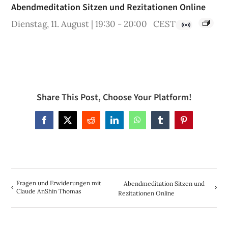
Abendmeditation Sitzen und Rezitationen Online
Dienstag, 11. August | 19:30
-
20:00
CEST
Share This Post, Choose Your Platform!
Facebook
X
Reddit
LinkedIn
WhatsApp
Tumblr
Pinterest
Fragen und Erwiderungen mit
Abendmeditation Sitzen und
Claude AnShin Thomas
Rezitationen Online