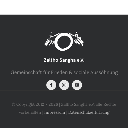
Zaltho Sangha e.V.
Gemeinschaft für Frieden & soziale Aussöhnung
© Copyright 2012 - 2026 | Zaltho Sangha e.V. alle Rechte
vorbehalten |
Impressum
|
Datenschutzerklärung