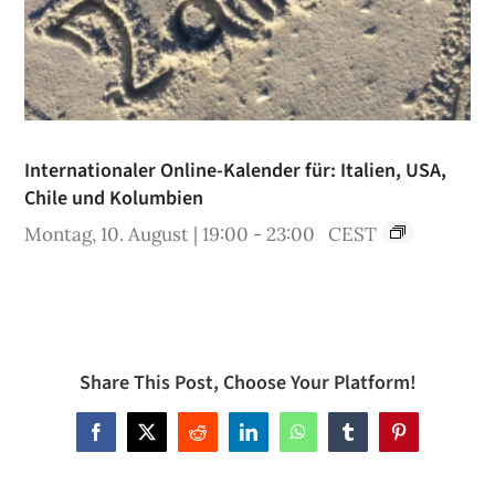
Internationaler Online-Kalender für: Italien, USA,
Chile und Kolumbien
Montag, 10. August | 19:00
-
23:00
CEST
Share This Post, Choose Your Platform!
Facebook
X
Reddit
LinkedIn
WhatsApp
Tumblr
Pinterest