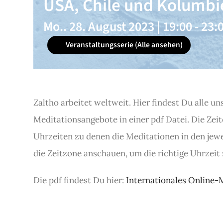
USA, Chile und Kolumbi
Mo.. 28. August 2023 | 19:00
-
23:
Veranstaltungsserie
(Alle ansehen)
Zaltho arbeitet weltweit. Hier findest Du alle un
Meditationsangebote in einer pdf Datei. Die Zeit
Uhrzeiten zu denen die Meditationen in den jew
die Zeitzone anschauen, um die richtige Uhrzeit 
Die pdf findest Du hier:
Internationales Online-