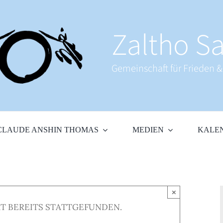
Zaltho Sa
Gemeinschaft für Frieden 
CLAUDE ANSHIN THOMAS
MEDIEN
KALE
×
T BEREITS STATTGEFUNDEN.