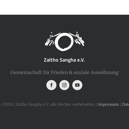
Zaltho Sangha e.V.
Gemeinschaft für Frieden & soziale Aussöhnung
 2026 | Zaltho Sangha e.V. alle Rechte vorbehalten |
Impressum
|
Dat