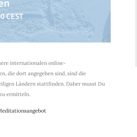
en
00
CEST
sere internationalen online-
en, die dort angegeben sind, sind die
eiligen Ländern stattfinden. Daher musst Du
zu ermitteln.
Meditationsangebot