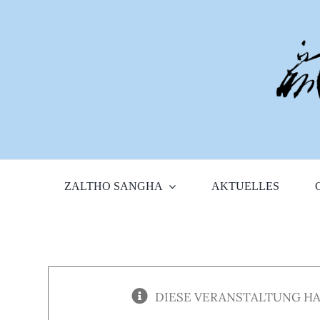
Zum
Inhalt
springen
ZALTHO SANGHA
AKTUELLES
DIESE VERANSTALTUNG HA