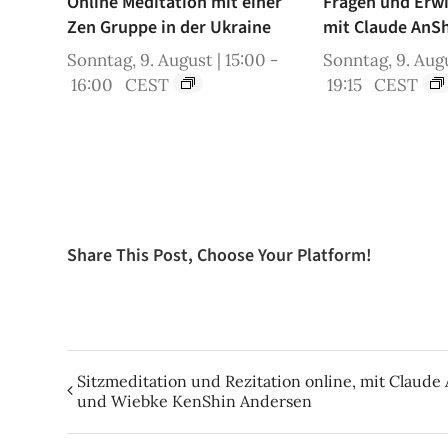
Online Meditation mit einer
Fragen und Erw
Zen Gruppe in der Ukraine
mit Claude AnS
Sonntag, 9. August | 15:00
-
Sonntag, 9. Augu
16:00
CEST
19:15
CEST
Share This Post, Choose Your Platform!
Sitzmeditation und Rezitation online, mit Claud
und Wiebke KenShin Andersen