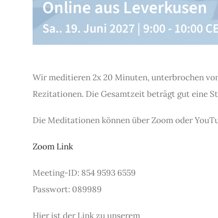
Online aus Leverkusen
Sa.. 19. Juni 2027 | 9:00
-
10:00
C
Wir meditieren 2x 20 Minuten, unterbrochen von
Rezitationen. Die Gesamtzeit beträgt gut eine S
Die Meditationen können über Zoom oder YouT
Zoom Link
Meeting-ID: 854 9593 6559
Passwort: 089989
Hier ist der Link zu unserem