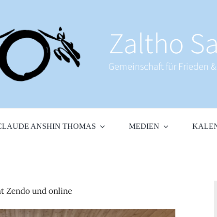
Zaltho Sa
Gemeinschaft für Frieden 
CLAUDE ANSHIN THOMAS
MEDIEN
KALE
ht Zendo und online