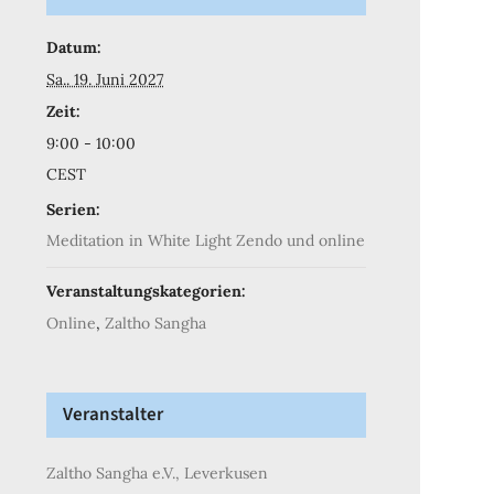
Datum:
Sa.. 19. Juni 2027
Zeit:
9:00 - 10:00
CEST
Serien:
Meditation in White Light Zendo und online
Veranstaltungskategorien:
Online
,
Zaltho Sangha
Veranstalter
Zaltho Sangha e.V., Leverkusen