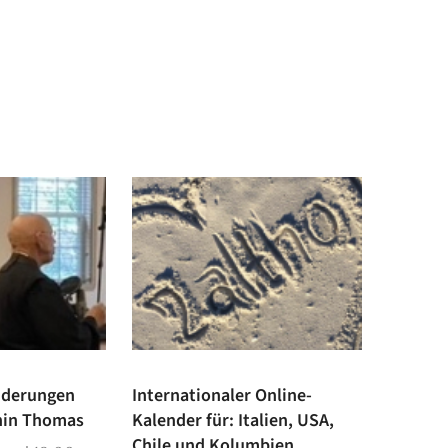
iderungen
Internationaler Online-
hin Thomas
Kalender für: Italien, USA,
Chile und Kolumbien