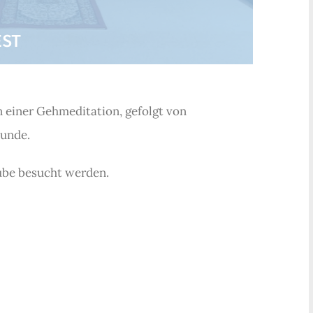
EST
 einer Gehmeditation, gefolgt von
tunde.
ube besucht werden.