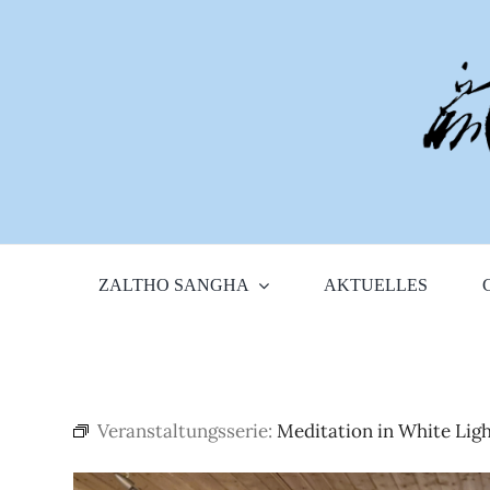
Zum
Inhalt
springen
ZALTHO SANGHA
AKTUELLES
Veranstaltungsserie:
Meditation in White Lig