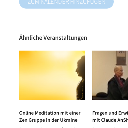
ZUM KALENDER HINZUFÜGEN
Ähnliche Veranstaltungen
Online Meditation mit einer
Fragen und Erw
Zen Gruppe in der Ukraine
mit Claude AnS