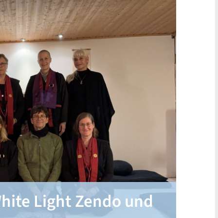
hite Light Zendo und