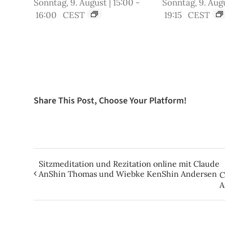
Sonntag, 9. August | 15:00
-
Sonntag, 9. Augu
16:00
CEST
19:15
CEST
Share This Post, Choose Your Platform!
Sitzmeditation und Rezitation online mit Claude
AnShin Thomas und Wiebke KenShin Andersen
C
A