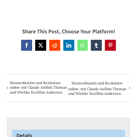
Share This Post, Choose Your Platform!
Facebook
X
Reddit
LinkedIn
WhatsApp
Tumblr
Pinterest
Sitzmeditation und Rezitation
Sitzmeditation und Rezitation
online mit Claude AnShin Thomas
online, mit Claude AnShin Thomas
und Wiebke KenShin Andersen
und Wiebke KenShin Andersen
Details