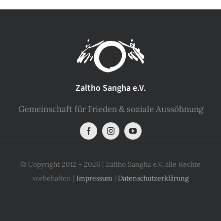
Zaltho Sangha e.V.
Gemeinschaft für Frieden & soziale Aussöhnung
© Copyright 2012 - 2026 | Zaltho Sangha e.V. alle Rechte
vorbehalten |
Impressum
|
Datenschutzerklärung