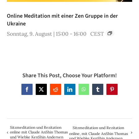
Online Meditation mit einer Zen Gruppe in der
Ukraine
Sonntag, 9. August | 15:00
-
16:00
CEST
Share This Post, Choose Your Platform!
Facebook
X
Reddit
LinkedIn
WhatsApp
Tumblr
Pinterest
Sitzmeditation und Rezitation
Sitzmeditation und Rezitation
online mit Claude AnShin Thomas
online, mit Claude AnShin Thomas
und Wiebke KenShin Andersen
und Wiebke KenShin Andersen