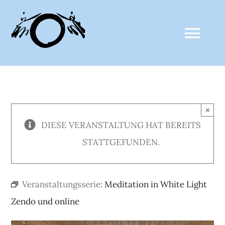
Zum
Inhalt
Togg
springen
Navi
ZALTHO SANGHA
×
AKTUELLES
DIESE VERANSTALTUNG HAT BEREITS
STATTGEFUNDEN.
CLAUDE ANSHIN THOMAS
MEDIEN
Veranstaltungsserie:
Meditation in White Light
Zendo und online
KALENDER