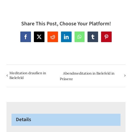
Share This Post, Choose Your Platform!
Facebook
X
Reddit
LinkedIn
WhatsApp
Tumblr
Pinterest
Meditation draußen in
Abendmeditation in Bielefeld in
Bielefeld
Präsenz
Details