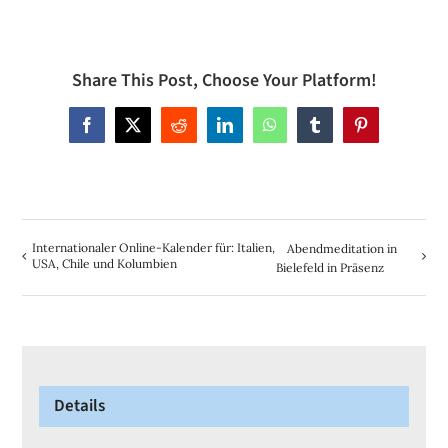
Share This Post, Choose Your Platform!
Facebook
X
Reddit
LinkedIn
WhatsApp
Tumblr
Pinterest
Internationaler Online-Kalender für: Italien,
Abendmeditation in
USA, Chile und Kolumbien
Bielefeld in Präsenz
Details