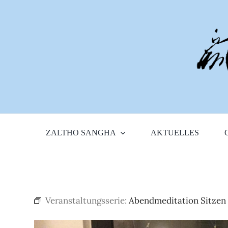
Zum
Inhalt
springen
ZALTHO SANGHA
AKTUELLES
Veranstaltungsserie:
Abendmeditation Sitzen 