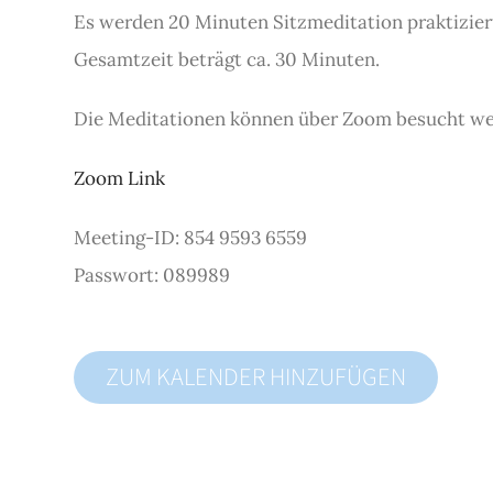
Es werden 20 Minuten Sitzmeditation praktiziert
Gesamtzeit beträgt ca. 30 Minuten.
Die Meditationen können über Zoom besucht we
Zoom Link
Meeting-ID: 854 9593 6559
Passwort: 089989
ZUM KALENDER HINZUFÜGEN