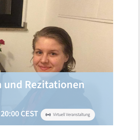
 und Rezitationen
-
20:00
CEST
Virtuell Veranstaltung