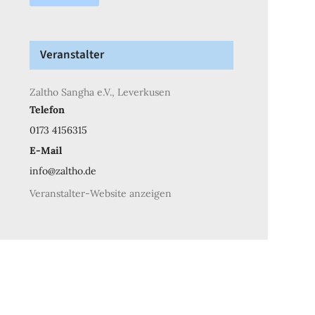
Veranstalter
Zaltho Sangha e.V., Leverkusen
Telefon
0173 4156315
E-Mail
info@zaltho.de
Veranstalter-Website anzeigen