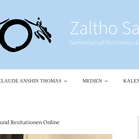
Zaltho Sa
Gemeinschaft für Frieden 
CLAUDE ANSHIN THOMAS
MEDIEN
KALE
und Rezitationen Online