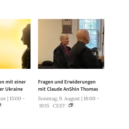
on mit einer
Fragen und Erwiderungen
er Ukraine
mit Claude AnShin Thomas
st | 15:00
-
Sonntag, 9. August | 18:00
-
19:15
CEST