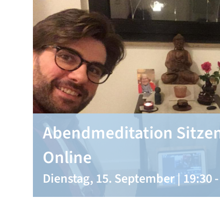
Abendmeditation Sitzen
Online
Dienstag, 15. September | 19:30