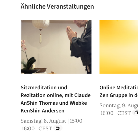
Ähnliche Veranstaltungen
Sitzmeditation und
Online Meditati
Rezitation online, mit Claude
Zen Gruppe in d
AnShin Thomas und Wiebke
Sonntag, 9. Augu
KenShin Andersen
16:00
CEST
Samstag, 8. August | 15:00
-
16:00
CEST