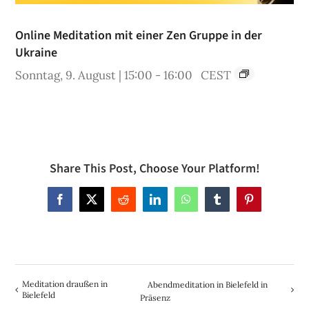
Online Meditation mit einer Zen Gruppe in der
Ukraine
Sonntag, 9. August | 15:00
-
16:00
CEST
Share This Post, Choose Your Platform!
Facebook
X
Reddit
LinkedIn
WhatsApp
Tumblr
Pinterest
Meditation draußen in
Abendmeditation in Bielefeld in
Bielefeld
Präsenz