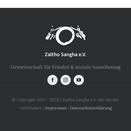
Zaltho Sangha e.V.
Gemeinschaft für Frieden & soziale Aussöhnung
© Copyright 2012 - 2026 | Zaltho Sangha e.V. alle Rechte
vorbehalten |
Impressum
|
Datenschutzerklärung