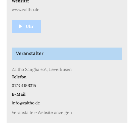
Website:
www.zaltho.de
Uhr
Veranstalter
Zaltho Sangha e.V., Leverkusen
Telefon
0173 4156315
E-Mail
info@zaltho.de
Veranstalter-Website anzeigen